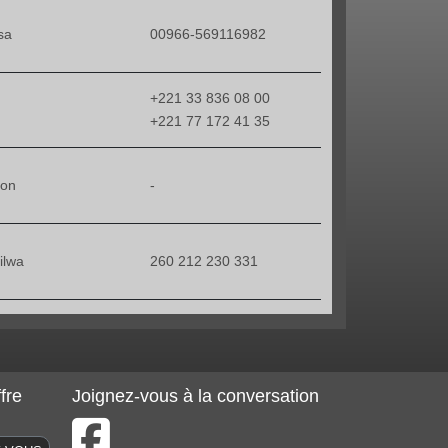
sa
00966-569116982
+221 33 836 08 00
+221 77 172 41 35
mon
-
ilwa
260 212 230 331
fre
Joignez-vous à la conversation