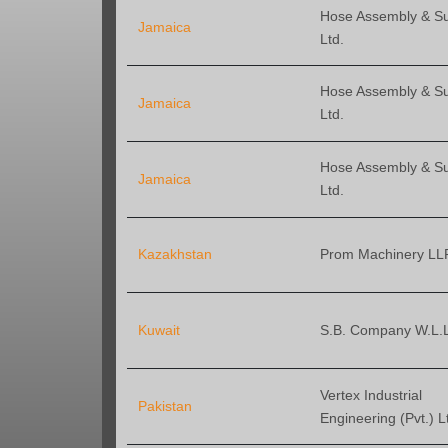
Hose Assembly & S
Jamaica
Ltd.
Hose Assembly & S
Jamaica
Ltd.
Hose Assembly & S
Jamaica
Ltd.
Kazakhstan
Prom Machinery LL
Kuwait
S.B. Company W.L.L
Vertex Industrial
Pakistan
Engineering (Pvt.) L