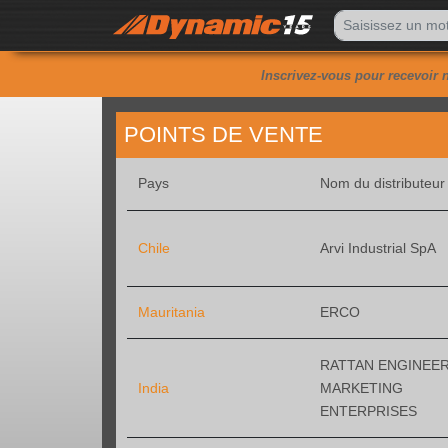
Inscrivez-vous pour recevoir n
POINTS DE VENTE
Pays
Nom du distributeur
Chile
Arvi Industrial SpA
Mauritania
ERCO
RATTAN ENGINEE
India
MARKETING
ENTERPRISES